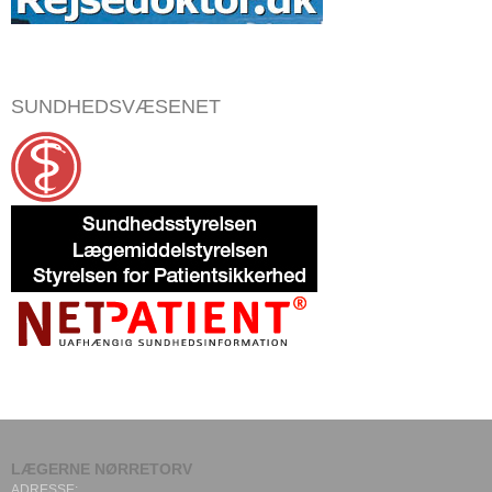
SUNDHEDSVÆSENET
LÆGERNE NØRRETORV
ADRESSE: