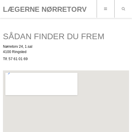
LÆGERNE NØRRETORV
SÅDAN FINDER DU FREM
Nørretorv 24, 1.sal
4100 Ringsted
Tlf. 57 61 01 69